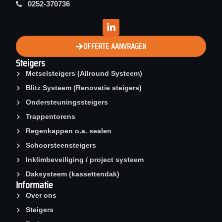
0252-370736
OFFERTE AANVRAGEN
Steigers
Metselsteigers (Allround Systeem)
Blitz Systeem (Renovatie steigers)
Ondersteuningssteigers
Trappentorens
Regenkappen o.a. sealen
Schoorsteen­steigers
Inklimbeveiliging / project systeem
Daksysteem (kassettendak)
Informatie
Over ons
Steigers