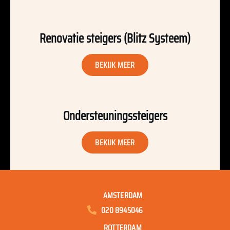
Renovatie steigers (Blitz Systeem)
BEKIJK MEER
Ondersteuningssteigers
BEKIJK MEER
AMSTERDAM
020 8945046
ROTTERDAM