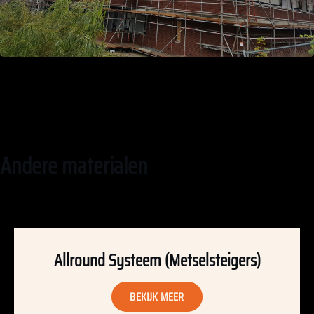
Andere materialen
Allround Systeem (Metselsteigers)
BEKIJK MEER