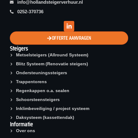
info@hollandsteigerverhuur.nl
0252-370736
OFFERTE AANVRAGEN
Steigers
Metselsteigers (Allround Systeem)
Blitz Systeem (Renovatie steigers)
Ondersteuningssteigers
Trappentorens
Regenkappen o.a. sealen
Schoorsteen­steigers
Inklimbeveiliging / project systeem
Daksysteem (kassettendak)
Informatie
Over ons