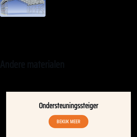
Andere materialen
Ondersteuningssteiger
BEKIJK MEER