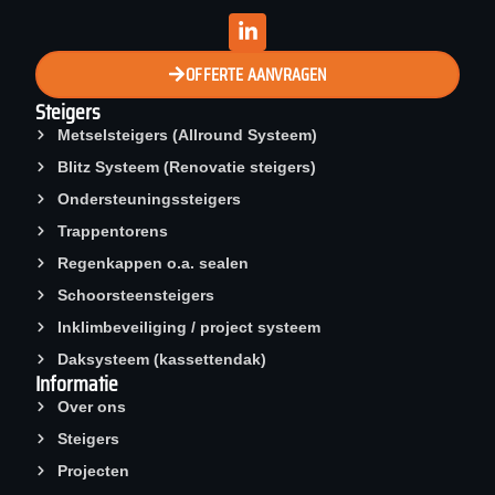
OFFERTE AANVRAGEN
Steigers
Metselsteigers (Allround Systeem)
Blitz Systeem (Renovatie steigers)
Ondersteuningssteigers
Trappentorens
Regenkappen o.a. sealen
Schoorsteen­steigers
Inklimbeveiliging / project systeem
Daksysteem (kassettendak)
Informatie
Over ons
Steigers
Projecten