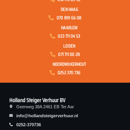
DEN HAAG
070 891 66 08
HAARLEM
023 711 04 53
LEIDEN
071 711 00 28
NOORDWIJKERHOUT
0252 370 736
Holland Steiger Verhuur BV
Geerweg 38A 2461 EB Ter Aar
info@hollandsteigerverhuur.nl
0252-370736