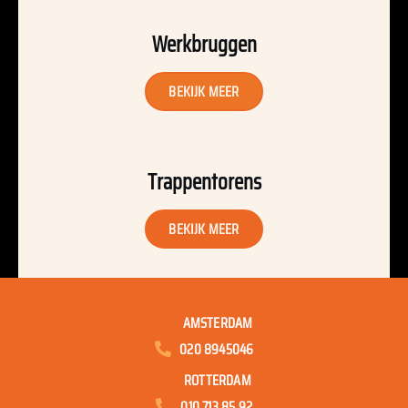
Werkbruggen
BEKIJK MEER
Trappentorens
BEKIJK MEER
AMSTERDAM
020 8945046
ROTTERDAM
010 713 85 92