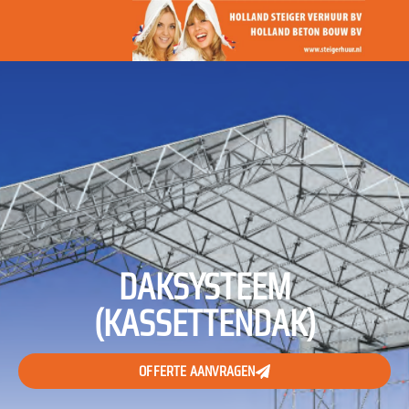
DAKSYSTEEM
(KASSETTENDAK)
OFFERTE AANVRAGEN