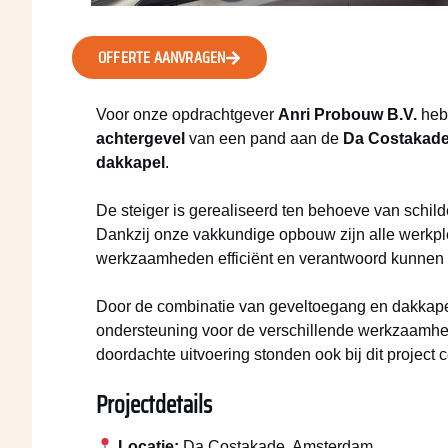
OFFERTE AANVRAGEN
Voor onze opdrachtgever
Anri Probouw B.V.
hebb
achtergevel
van een pand aan de
Da Costakade
dakkapel
.
De steiger is gerealiseerd ten behoeve van schi
Dankzij onze vakkundige opbouw zijn alle werkple
werkzaamheden efficiënt en verantwoord kunnen 
Door de combinatie van geveltoegang en dakkape
ondersteuning voor de verschillende werkzaamhed
doordachte uitvoering stonden ook bij dit project c
Projectdetails
Locatie:
Da Costakade, Amsterdam