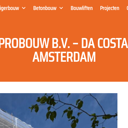
eigerbouw
Betonbouw
Bouwliften
Projecten
PROBOUW B.V. – DA COST
AMSTERDAM