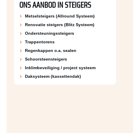
ONS AANBOD IN STEIGERS
Metselsteigers (Allround Systeem)
Renovatie steigers (Blitz Systeem)
Ondersteuningssteigers
Trappentorens
Regenkappen o.a. sealen
Schoorsteen­steigers
Inklimbeveiliging / project systeem
Daksysteem (kassettendak)