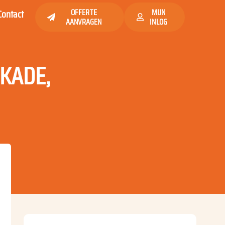
Contact
OFFERTE
MIJN
AANVRAGEN
INLOG
AKADE,