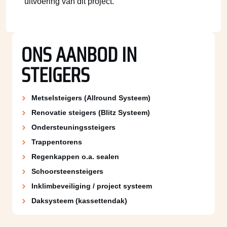
uitvoering van dit project.
ONS AANBOD IN
STEIGERS
Metselsteigers (Allround Systeem)
Renovatie steigers (Blitz Systeem)
Ondersteuningssteigers
Trappentorens
Regenkappen o.a. sealen
Schoorsteen­steigers
Inklimbeveiliging / project systeem
Daksysteem (kassettendak)