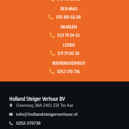
DEN HAAG
070 891 66 08
HAARLEM
023 711 04 53
LEIDEN
071 711 00 28
NOORDWIJKERHOUT
0252 370 736
Holland Steiger Verhuur BV
Geerweg 38A 2461 EB Ter Aar
info@hollandsteigerverhuur.nl
0252-370736