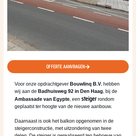
OFFERTE AANVRAGEN
Voor onze opdrachtgever
Bouwlinq B.V.
hebben
wij aan de
Badhuisweg 92 in Den Haag
, bij de
steiger
Ambassade van Egypte
, een
rondom
geplaatst ter hoogte van de nieuwe aanbouw.
Daarnaast is ook het balkon opgenomen in de
steigerconstructie, met uitzondering van twee
delen. De steiger is gerealiseerd ten behoeve van