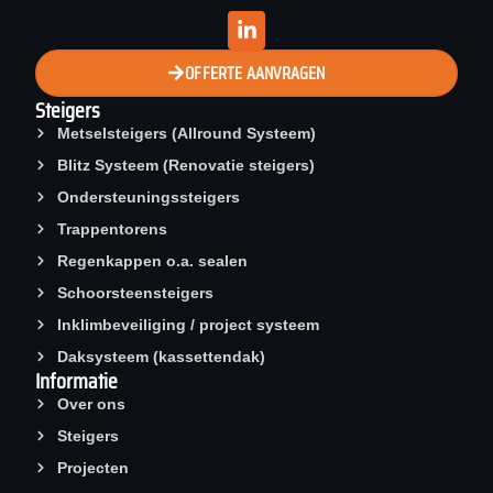
OFFERTE AANVRAGEN
Steigers
Metselsteigers (Allround Systeem)
Blitz Systeem (Renovatie steigers)
Ondersteuningssteigers
Trappentorens
Regenkappen o.a. sealen
Schoorsteen­steigers
Inklimbeveiliging / project systeem
Daksysteem (kassettendak)
Informatie
Over ons
Steigers
Projecten