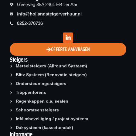
Geerweg 38A 2461 EB Ter Aar
info@hollandsteigerverhuur.nl
0252-370736
OFFERTE AANVRAGEN
Steigers
Metselsteigers (Allround Systeem)
Blitz Systeem (Renovatie steigers)
Ondersteuningssteigers
Trappentorens
Regenkappen o.a. sealen
Schoorsteen­steigers
Inklimbeveiliging / project systeem
Daksysteem (kassettendak)
Informatie