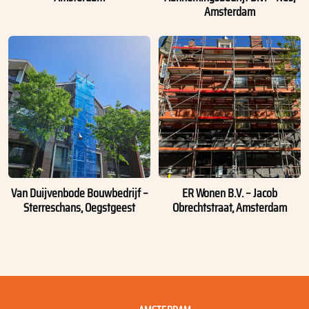
Amsterdam
Van Duijvenbode Bouwbedrijf –
ER Wonen B.V. – Jacob
Sterreschans, Oegstgeest
Obrechtstraat, Amsterdam