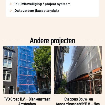
Inklimbeveiliging / project systeem
Daksysteem (kassettendak)
Andere projecten
TVO Groep B.V. – Blankenstraat,
Kneppers Bouw- en
Amsterdam
Aannemingsbedrijf B.V. – Nes,