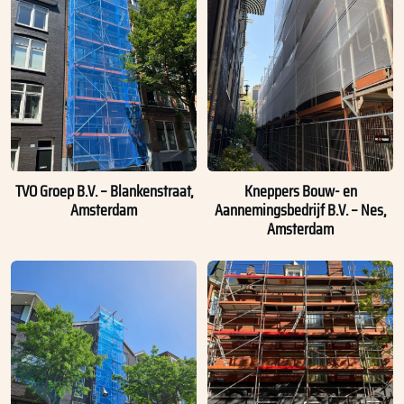
TVO Groep B.V. – Blankenstraat,
Kneppers Bouw- en
Amsterdam
Aannemingsbedrijf B.V. – Nes,
Amsterdam