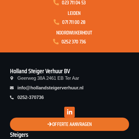
023 711 04 53
LEIDEN
071 711 00 28
NOORDWIJKERHOUT
0252 370 736
Holland Steiger Verhuur BV
Geerweg 38A 2461 EB Ter Aar
info@hollandsteigerverhuur.nl
0252-370736
OFFERTE AANVRAGEN
Steigers