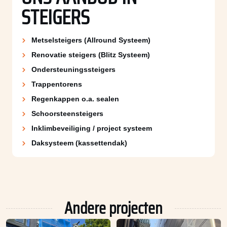
STEIGERS
Metselsteigers (Allround Systeem)
Renovatie steigers (Blitz Systeem)
Ondersteuningssteigers
Trappentorens
Regenkappen o.a. sealen
Schoorsteen­steigers
Inklimbeveiliging / project systeem
Daksysteem (kassettendak)
Andere projecten