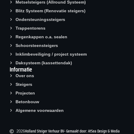
Metselsteigers (Allround Systeem)
Blitz Systeem (Renovatie steigers)
Ondersteuningssteigers
Trappentorens
Regenkappen o.a. sealen
Schoorsteen­steigers
Inklimbeveiliging / project systeem
Daksysteem (kassettendak)
Informatie
Over ons
Steigers
Projecten
Betonbouw
Algemene voorwaarden
Holland Steiger Verhuur BV
- Gemaakt door: AtSea Design & Media
2026