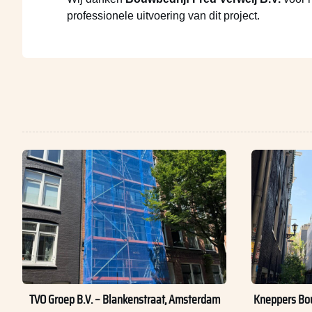
professionele uitvoering van dit project.
TVO Groep B.V. – Blankenstraat, Amsterdam
Kneppers Bou