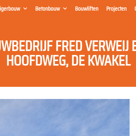
eigerbouw
Betonbouw
Bouwliften
Projecten
WBEDRIJF FRED VERWEIJ B
HOOFDWEG, DE KWAKEL