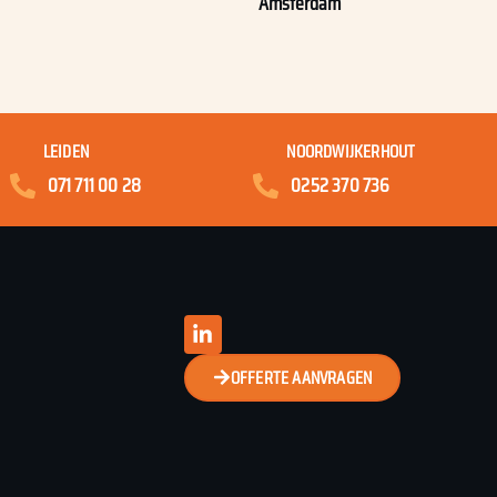
Amsterdam
LEIDEN
NOORDWIJKERHOUT
071 711 00 28
0252 370 736
OFFERTE AANVRAGEN