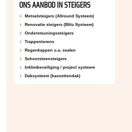
ONS AANBOD IN STEIGERS
Metselsteigers (Allround Systeem)
Renovatie steigers (Blitz Systeem)
Ondersteuningssteigers
Trappentorens
Regenkappen o.a. sealen
Schoorsteen­steigers
Inklimbeveiliging / project systeem
Daksysteem (kassettendak)