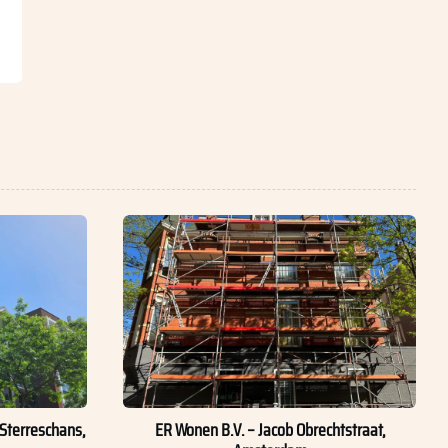
Sterreschans,
ER Wonen B.V. – Jacob Obrechtstraat,