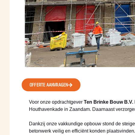
OFFERTE AANVRAGEN
Voor onze opdrachtgever
Ten Brinke Bouw B.V.
Houthavenkade in Zaandam. Daarnaast verzorgen wi
Dankzij onze vakkundige opbouw stond de steiger
betonwerk veilig en efficiënt konden plaatsvinden.