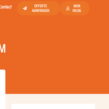
Contact
OFFERTE
MIJN
AANVRAGEN
INLOG
AM