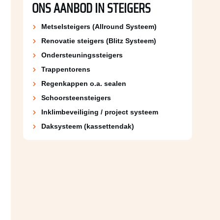
ONS AANBOD IN STEIGERS
Metselsteigers (Allround Systeem)
Renovatie steigers (Blitz Systeem)
Ondersteuningssteigers
Trappentorens
Regenkappen o.a. sealen
Schoorsteen­steigers
Inklimbeveiliging / project systeem
Daksysteem (kassettendak)