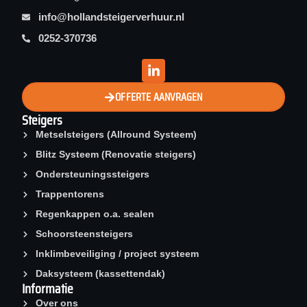
info@hollandsteigerverhuur.nl
0252-370736
OFFERTE AANVRAGEN
Steigers
Metselsteigers (Allround Systeem)
Blitz Systeem (Renovatie steigers)
Ondersteuningssteigers
Trappentorens
Regenkappen o.a. sealen
Schoorsteen­steigers
Inklimbeveiliging / project systeem
Daksysteem (kassettendak)
Informatie
Over ons