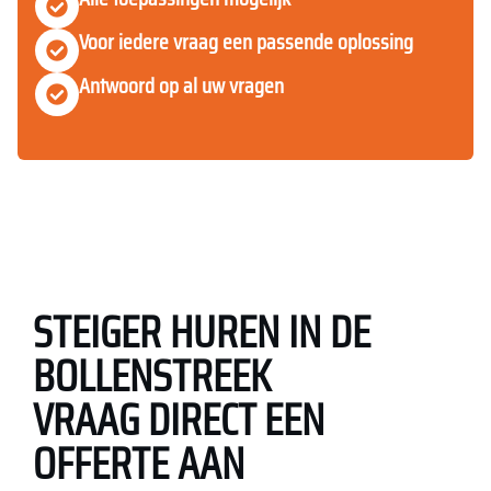
Voor iedere vraag een passende oplossing
Antwoord op al uw vragen
STEIGER HUREN IN DE
BOLLENSTREEK
VRAAG DIRECT EEN
OFFERTE AAN