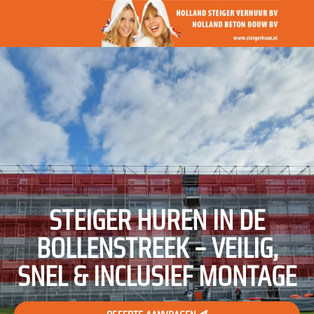
STEIGER HUREN IN DE
BOLLENSTREEK – VEILIG,
SNEL & INCLUSIEF MONTAGE