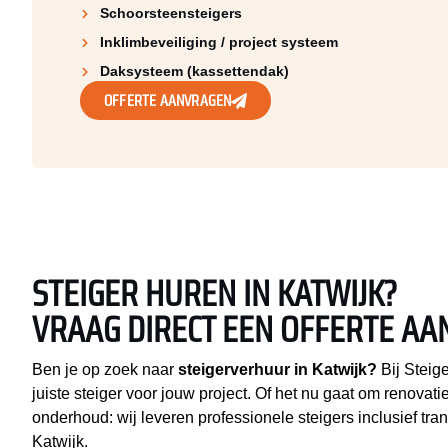
Schoorsteen­steigers
Inklimbeveiliging / project systeem
Daksysteem (kassettendak)
OFFERTE AANVRAGEN
STEIGER HUREN IN KATWIJK?
VRAAG DIRECT EEN OFFERTE AA
Ben je op zoek naar
steigerverhuur in Katwijk?
Bij Steige
juiste steiger voor jouw project. Of het nu gaat om renovat
onderhoud: wij leveren professionele steigers inclusief tr
Katwijk.