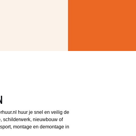
N
rhuur.nl huur je snel en veilig de
ie, schilderwerk, nieuwbouw of
ansport, montage en demontage in