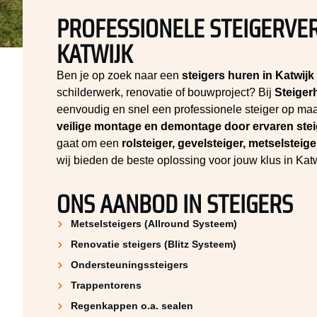
PROFESSIONELE STEIGERVE
KATWIJK
Ben je op zoek naar een
steigers huren in Katwijk
schilderwerk, renovatie of bouwproject? Bij
Steiger
eenvoudig en snel een professionele steiger op maat
veilige montage en demontage door ervaren ste
gaat om een
rolsteiger, gevelsteiger, metselsteige
wij bieden de beste oplossing voor jouw klus in Kat
ONS AANBOD IN STEIGERS
Metselsteigers (Allround Systeem)
Renovatie steigers (Blitz Systeem)
Ondersteuningssteigers
Trappentorens
Regenkappen o.a. sealen