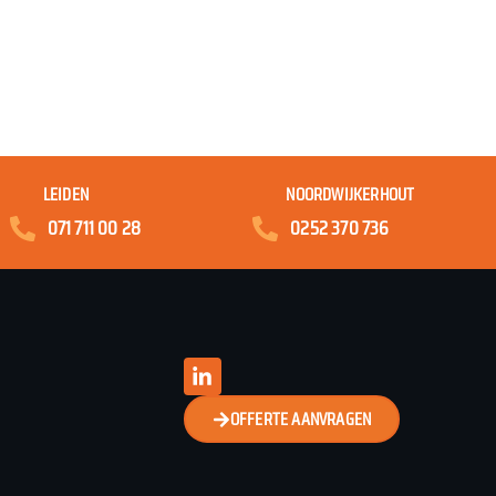
LEIDEN
NOORDWIJKERHOUT
071 711 00 28
0252 370 736
OFFERTE AANVRAGEN