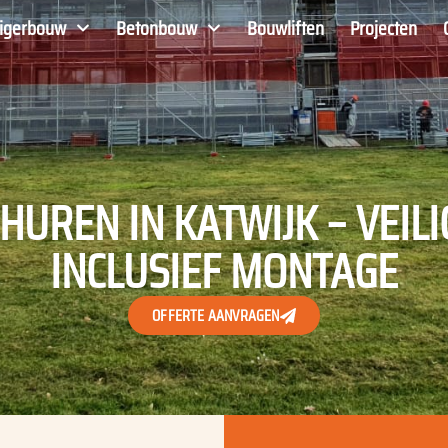
eigerbouw
Betonbouw
Bouwliften
Projecten
HUREN IN KATWIJK – VEILI
INCLUSIEF MONTAGE
OFFERTE AANVRAGEN