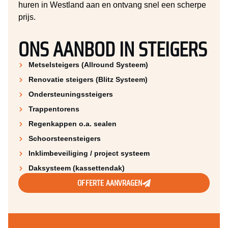
huren in Westland aan en ontvang snel een scherpe
prijs.
ONS AANBOD IN STEIGERS
Metselsteigers (Allround Systeem)
Renovatie steigers (Blitz Systeem)
Ondersteuningssteigers
Trappentorens
Regenkappen o.a. sealen
Schoorsteen­steigers
Inklimbeveiliging / project systeem
Daksysteem (kassettendak)
OFFERTE AANVRAGEN