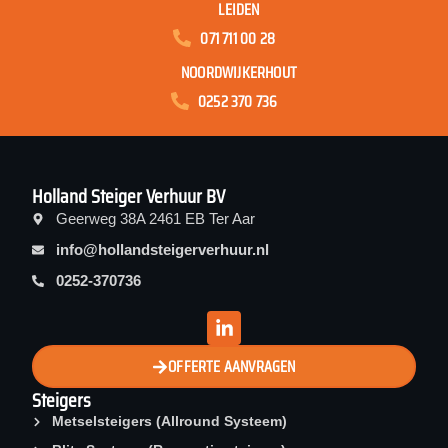
LEIDEN
071 711 00 28
NOORDWIJKERHOUT
0252 370 736
Holland Steiger Verhuur BV
Geerweg 38A 2461 EB Ter Aar
info@hollandsteigerverhuur.nl
0252-370736
OFFERTE AANVRAGEN
Steigers
Metselsteigers (Allround Systeem)